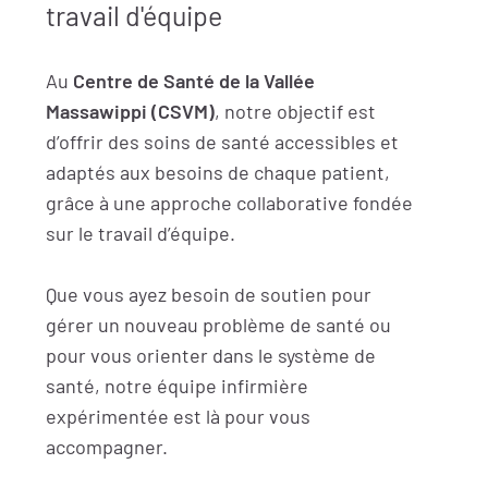
travail d'équipe
Au
Centre de Santé de la Vallée
Massawippi (CSVM)
, notre objectif est
d’offrir des soins de santé accessibles et
adaptés aux besoins de chaque patient,
grâce à une approche collaborative fondée
sur le travail d’équipe.
Que vous ayez besoin de soutien pour
gérer un nouveau problème de santé ou
pour vous orienter dans le système de
santé, notre équipe infirmière
expérimentée est là pour vous
accompagner.