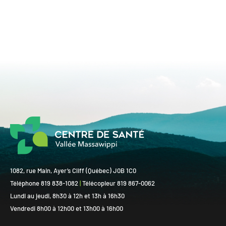
1082, rue Main, Ayer’s Cliff (Québec) J0B 1C0
Téléphone 819 838-1082
|
Télécopieur 819 867-0062
Lundi au jeudi, 8h30 à 12h et 13h à 16h30
Vendredi 8h00 à 12h00 et 13h00 à 16h00